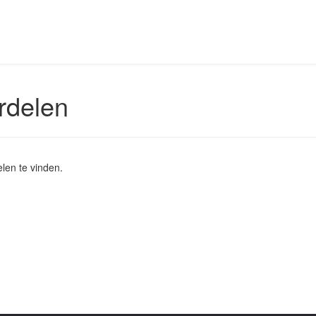
rdelen
elen te vinden.